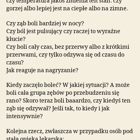
czy temperatura jakoś zmienia ten stan: czy
gorzej albo lepiej jest na ciepłe albo na zimne.
Czy ząb boli bardziej w nocy?
Czy ból jest pulsujący czy raczej to wyraźne
kłucie?
Czy boli cały czas, bez przerwy albo z krótkimi
przerwami, czy tylko odzywa się od czasu do
czasu?
Jak reaguje na nagryzanie?
Kiedy zaczęło boleć? W jakiej sytuacji? A może
boli cała grupa zębów po przebudzeniu się
rano? Skoro teraz boli baaardzo, czy kiedyś ten
ząb się odzywał? Jeśli tak, to kiedy i jak
intensywnie?
Kolejna rzecz, zwłaszcza w przypadku osób pod
stałą opieką lekarską: