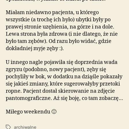
Miałam niedawno pacjenta, u którego
wszystkie (a trochę ich było) ubytki były po
prawej stronie uzębienia, na górze i na dole.
Lewa strona była zdrowa (i nie dlatego, że nie
było tam zębów). Od razu było widać, gdzie
dokładniej myje zęby :).
U innego nagle pojawiła się doprzednia wada
zgryzu (podobno, nowy pacjent), zęby się
pochyliły w bok, w dodatku na dziąśle pokazały
się jakieś zmiany, które sugerowałyby przetoki
ropne. Pacjent dostał skierowanie na zdjęcie
pantomograficzne. Aż się boję, co tam zobaczę…
Miłego weekendu 🙂
archiwalne
Tagi