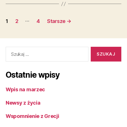
Stronicowanie
…
1
2
4
Starsze
→
wpisów
Szukaj:
Ostatnie wpisy
Wpis na marzec
Newsy z życia
Wspomnienie z Grecji