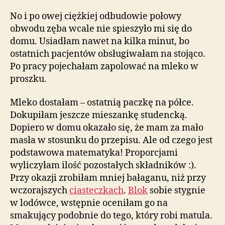
No i po owej ciężkiej odbudowie połowy
obwodu zęba wcale nie spieszyło mi się do
domu. Usiadłam nawet na kilka minut, bo
ostatnich pacjentów obsługiwałam na stojąco.
Po pracy pojechałam zapolować na mleko w
proszku.
Mleko dostałam – ostatnią paczkę na półce.
Dokupiłam jeszcze mieszankę studencką.
Dopiero w domu okazało się , że mam za mało
masła w stosunku do przepisu. Ale od czego jest
podstawowa matematyka! Proporcjami
wyliczyłam ilość pozostałych składników :).
Przy okazji zrobiłam mniej bałaganu, niż przy
wczorajszych
ciasteczkach
.
Blok
sobie stygnie
w lodówce, wstępnie oceniłam go na
smakujący podobnie do tego, który robi matula.