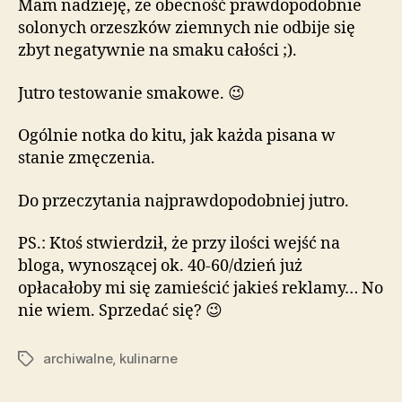
Mam nadzieję, że obecność prawdopodobnie
solonych orzeszków ziemnych nie odbije się
zbyt negatywnie na smaku całości ;).
Jutro testowanie smakowe. 😉
Ogólnie notka do kitu, jak każda pisana w
stanie zmęczenia.
Do przeczytania najprawdopodobniej jutro.
PS.: Ktoś stwierdził, że przy ilości wejść na
bloga, wynoszącej ok. 40-60/dzień już
opłacałoby mi się zamieścić jakieś reklamy… No
nie wiem. Sprzedać się? 😉
archiwalne
,
kulinarne
Tagi