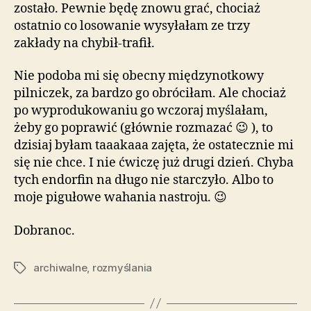
zostało. Pewnie będę znowu grać, chociaż
ostatnio co losowanie wysyłałam ze trzy
zakłady na chybił-trafił.
Nie podoba mi się obecny międzynotkowy
pilniczek, za bardzo go obróciłam. Ale chociaż
po wyprodukowaniu go wczoraj myślałam,
żeby go poprawić (głównie rozmazać 😉 ), to
dzisiaj byłam taaakaaa zajęta, że ostatecznie mi
się nie chce. I nie ćwiczę już drugi dzień. Chyba
tych endorfin na długo nie starczyło. Albo to
moje pigułowe wahania nastroju. 😉
Dobranoc.
archiwalne
,
rozmyślania
Tagi