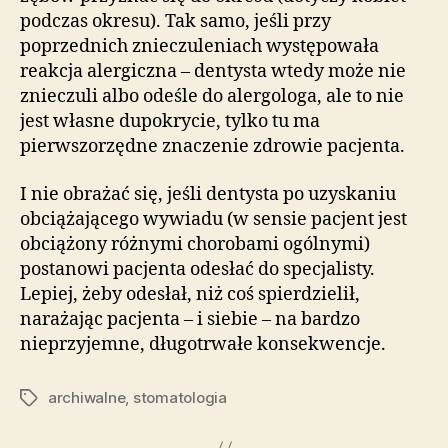
podczas okresu). Tak samo, jeśli przy
poprzednich znieczuleniach występowała
reakcja alergiczna – dentysta wtedy może nie
znieczuli albo odeśle do alergologa, ale to nie
jest własne dupokrycie, tylko tu ma
pierwszorzędne znaczenie zdrowie pacjenta.
I nie obrażać się, jeśli dentysta po uzyskaniu
obciążającego wywiadu (w sensie pacjent jest
obciążony różnymi chorobami ogólnymi)
postanowi pacjenta odesłać do specjalisty.
Lepiej, żeby odesłał, niż coś spierdzielił,
narażając pacjenta – i siebie – na bardzo
nieprzyjemne, długotrwałe konsekwencje.
archiwalne
,
stomatologia
Tagi