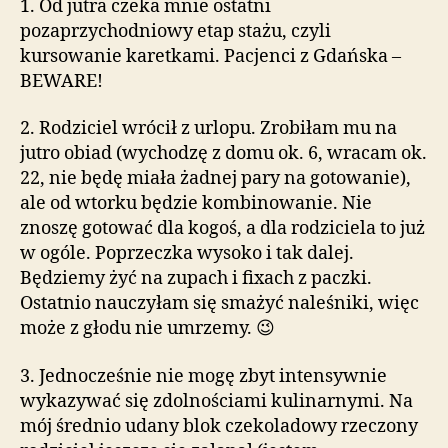
1. Od jutra czeka mnie ostatni
pozaprzychodniowy etap stażu, czyli
kursowanie karetkami. Pacjenci z Gdańska –
BEWARE!
2. Rodziciel wrócił z urlopu. Zrobiłam mu na
jutro obiad (wychodzę z domu ok. 6, wracam ok.
22, nie będę miała żadnej pary na gotowanie),
ale od wtorku będzie kombinowanie. Nie
znoszę gotować dla kogoś, a dla rodziciela to już
w ogóle. Poprzeczka wysoko i tak dalej.
Będziemy żyć na zupach i fixach z paczki.
Ostatnio nauczyłam się smażyć naleśniki, więc
może z głodu nie umrzemy. 😉
3. Jednocześnie nie mogę zbyt intensywnie
wykazywać się zdolnościami kulinarnymi. Na
mój średnio udany blok czekoladowy rzeczony