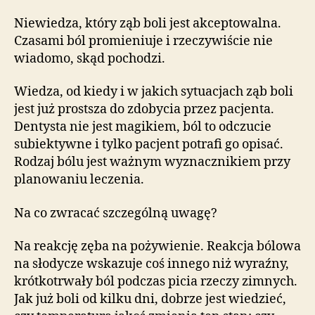
dentystom
życie…
Niewiedza, który ząb boli jest akceptowalna.
Czasami ból promieniuje i rzeczywiście nie
wiadomo, skąd pochodzi.
Wiedza, od kiedy i w jakich sytuacjach ząb boli
jest już prostsza do zdobycia przez pacjenta.
Dentysta nie jest magikiem, ból to odczucie
subiektywne i tylko pacjent potrafi go opisać.
Rodzaj bólu jest ważnym wyznacznikiem przy
planowaniu leczenia.
Na co zwracać szczególną uwagę?
Na reakcję zęba na pożywienie. Reakcja bólowa
na słodycze wskazuje coś innego niż wyraźny,
krótkotrwały ból podczas picia rzeczy zimnych.
Jak już boli od kilku dni, dobrze jest wiedzieć,