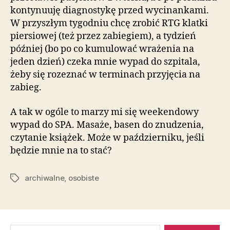
kontynuuję diagnostykę przed wycinankami.
W przyszłym tygodniu chcę zrobić RTG klatki
piersiowej (też przez zabiegiem), a tydzień
później (bo po co kumulować wrażenia na
jeden dzień) czeka mnie wypad do szpitala,
żeby się rozeznać w terminach przyjęcia na
zabieg.
A tak w ogóle to marzy mi się weekendowy
wypad do SPA. Masaże, basen do znudzenia,
czytanie książek. Może w październiku, jeśli
będzie mnie na to stać?
archiwalne
,
osobiste
Tagi
Szukaj: