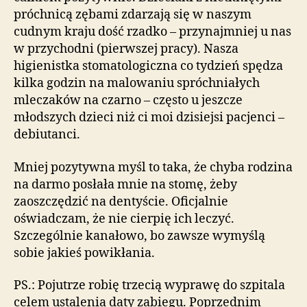
próchnicą zębami zdarzają się w naszym
cudnym kraju dość rzadko – przynajmniej u nas
w przychodni (pierwszej pracy). Nasza
higienistka stomatologiczna co tydzień spędza
kilka godzin na malowaniu spróchniałych
mleczaków na czarno – często u jeszcze
młodszych dzieci niż ci moi dzisiejsi pacjenci –
debiutanci.
Mniej pozytywna myśl to taka, że chyba rodzina
na darmo posłała mnie na stomę, żeby
zaoszczędzić na dentyście. Oficjalnie
oświadczam, że nie cierpię ich leczyć.
Szczególnie kanałowo, bo zawsze wymyślą
sobie jakieś powikłania.
PS.: Pojutrze robię trzecią wyprawę do szpitala
celem ustalenia daty zabiegu. Poprzednim