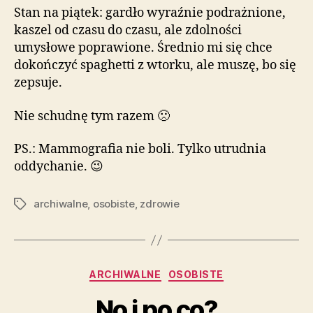
Stan na piątek: gardło wyraźnie podrażnione,
kaszel od czasu do czasu, ale zdolności
umysłowe poprawione. Średnio mi się chce
dokończyć spaghetti z wtorku, ale muszę, bo się
zepsuje.
Nie schudnę tym razem 🙁
PS.: Mammografia nie boli. Tylko utrudnia
oddychanie. 😉
archiwalne
,
osobiste
,
zdrowie
Tagi
Kategorie
ARCHIWALNE
OSOBISTE
No i po co?