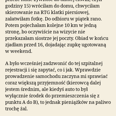
godziny 15) wróciłam do domu, chwyciłam
skierowanie na RTG klatki piersiowej,
załatwiłam fotkę. Do odbioru w piątek rano.
Potem pojechałam kolejne 10 km w jedną
stronę, bo oczywiście na wizycie nie
przekazałam siostrze jej poczty. Obiad w końcu
zjadłam przed 16, dojadając zupkę ugotowaną
w weekend.
A było wcześniej zadzwonić do tej szpitalnej
rejestracji i się zapytać, co i jak. Wprawdzie
prowadzenie samochodu zaczyna mi sprawiać
coraz większą przyjemność (kierowcą dalej
jestem średnim, ale kiedyś auto to był
wyłącznie środek do przemieszczenia się z
punktu A do B), to jednak pieniążków na paliwo
trochę żal.