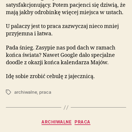
satysfakcjonujący. Potem pacjenci się dziwią, że
mają jakby odrobinkę więcej miejsca w ustach.
U palaczy jest to praca zazwyczaj nieco mniej
przyjemna i łatwa.
Pada śnieg. Zasypie nas pod dach w ramach
końca świata? Nawet Google dało specjalne
doodle z okazji końca kalendarza Majów.
Idę sobie zrobić cebulę z jajecznicą.
archiwalne
,
praca
Tagi
Kategorie
ARCHIWALNE
PRACA