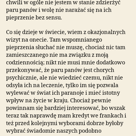
chwili w ogóle nie jestem w stanie zdzierżyć
paru panów i wolę nie narażać się na ich
pieprzenie bez sensu.
Co się dzieje w świecie, wiem z okazjonalnych
wizyt na onecie. Tam wspomnianego
pieprzenia słuchać nie muszę, chociaż nic tam
zamieszczanego nie ma związku z moją
codziennością; nikt nie musi mnie dodatkowo
przekonywać, że paru panów jest chorych
psychicznie, ale nie wiedzieć czemu, nikt nie
odsyła ich na leczenie, tylko im się pozwala
wylewać w świat ich paranoje i mieć istotny
wpływ na życie w kraju. Chociaż pewnie
powinnam się bardziej interesować, bo wszak
teraz tak naprawdę mam kredyt we frankach i
też przed kolejnymi wyborami dobrze byłoby
wybrać świadomie naszych podobno