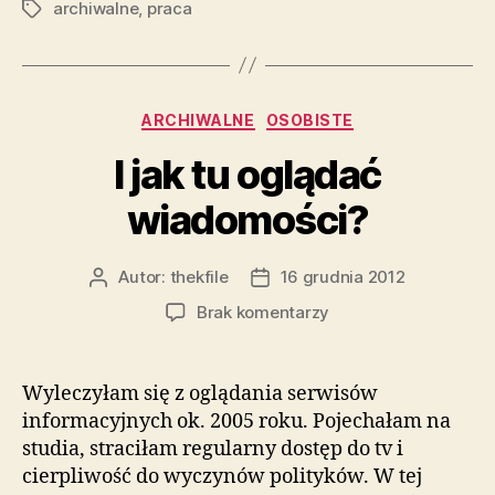
archiwalne
,
praca
Tagi
Kategorie
ARCHIWALNE
OSOBISTE
I jak tu oglądać
wiadomości?
Autor:
thekfile
16 grudnia 2012
Autor
Data
wpisu
wpisu
do
Brak komentarzy
I
jak
tu
Wyleczyłam się z oglądania serwisów
oglądać
informacyjnych ok. 2005 roku. Pojechałam na
wiadomości?
studia, straciłam regularny dostęp do tv i
cierpliwość do wyczynów polityków. W tej