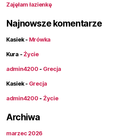
Zajęłam łazienkę
Najnowsze komentarze
Kasiek
-
Mrówka
Kura
-
Życie
admin4200
-
Grecja
Kasiek
-
Grecja
admin4200
-
Życie
Archiwa
marzec 2026