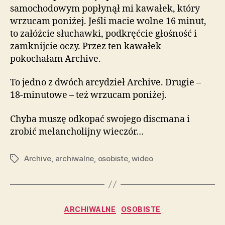
samochodowym popłynął mi kawałek, który
wrzucam poniżej. Jeśli macie wolne 16 minut,
to załóżcie słuchawki, podkręćcie głośność i
zamknijcie oczy. Przez ten kawałek
pokochałam Archive.
To jedno z dwóch arcydzieł Archive. Drugie –
18-minutowe – też wrzucam poniżej.
Chyba muszę odkopać swojego discmana i
zrobić melancholijny wieczór…
Archive
,
archiwalne
,
osobiste
,
wideo
Tagi
Kategorie
ARCHIWALNE
OSOBISTE