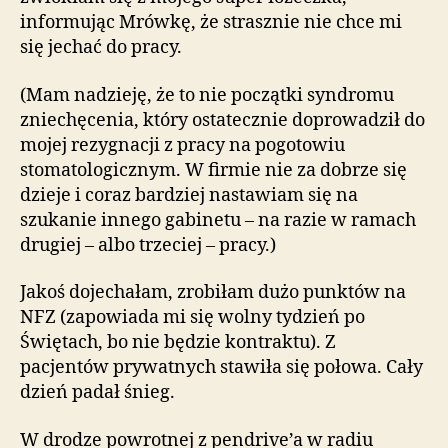
informując Mrówkę, że strasznie nie chce mi
się jechać do pracy.
(Mam nadzieję, że to nie początki syndromu
zniechęcenia, który ostatecznie doprowadził do
mojej rezygnacji z pracy na pogotowiu
stomatologicznym. W firmie nie za dobrze się
dzieje i coraz bardziej nastawiam się na
szukanie innego gabinetu – na razie w ramach
drugiej – albo trzeciej – pracy.)
Jakoś dojechałam, zrobiłam dużo punktów na
NFZ (zapowiada mi się wolny tydzień po
Świętach, bo nie będzie kontraktu). Z
pacjentów prywatnych stawiła się połowa. Cały
dzień padał śnieg.
W drodze powrotnej z pendrive’a w radiu