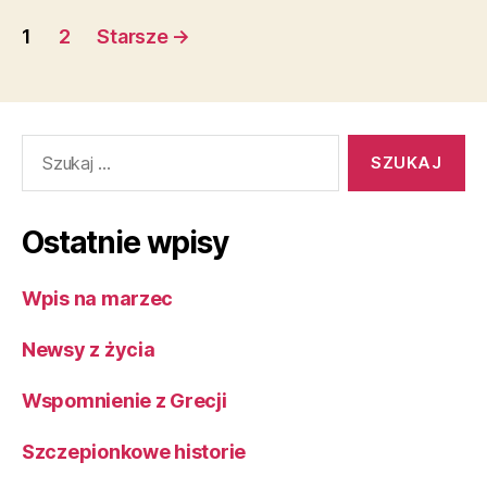
Stronicowanie
1
2
Starsze
→
wpisów
Szukaj:
Ostatnie wpisy
Wpis na marzec
Newsy z życia
Wspomnienie z Grecji
Szczepionkowe historie