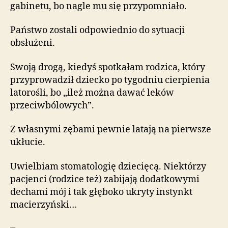
gabinetu, bo nagle mu się przypomniało.
Państwo zostali odpowiednio do sytuacji
obsłużeni.
Swoją drogą, kiedyś spotkałam rodzica, który
przyprowadził dziecko po tygodniu cierpienia
latorośli, bo „ileż można dawać leków
przeciwbólowych”.
Z własnymi zębami pewnie latają na pierwsze
ukłucie.
Uwielbiam stomatologię dziecięcą. Niektórzy
pacjenci (rodzice też) zabijają dodatkowymi
dechami mój i tak głęboko ukryty instynkt
macierzyński…