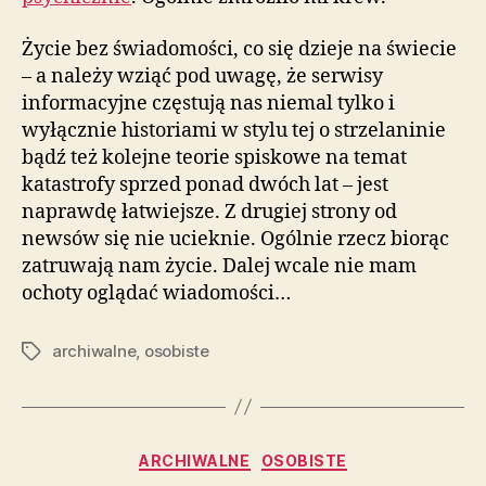
Życie bez świadomości, co się dzieje na świecie
– a należy wziąć pod uwagę, że serwisy
informacyjne częstują nas niemal tylko i
wyłącznie historiami w stylu tej o strzelaninie
bądź też kolejne teorie spiskowe na temat
katastrofy sprzed ponad dwóch lat – jest
naprawdę łatwiejsze. Z drugiej strony od
newsów się nie ucieknie. Ogólnie rzecz biorąc
zatruwają nam życie. Dalej wcale nie mam
ochoty oglądać wiadomości…
archiwalne
,
osobiste
Tagi
Kategorie
ARCHIWALNE
OSOBISTE