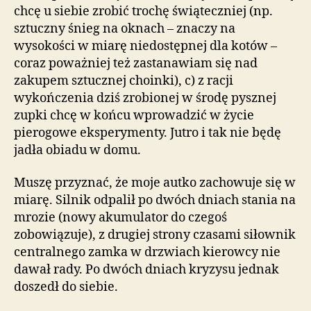
chcę u siebie zrobić trochę świąteczniej (np.
sztuczny śnieg na oknach – znaczy na
wysokości w miarę niedostępnej dla kotów –
coraz poważniej też zastanawiam się nad
zakupem sztucznej choinki), c) z racji
wykończenia dziś zrobionej w środę pysznej
zupki chcę w końcu wprowadzić w życie
pierogowe eksperymenty. Jutro i tak nie będę
jadła obiadu w domu.
Muszę przyznać, że moje autko zachowuje się w
miarę. Silnik odpalił po dwóch dniach stania na
mrozie (nowy akumulator do czegoś
zobowiązuje), z drugiej strony czasami siłownik
centralnego zamka w drzwiach kierowcy nie
dawał rady. Po dwóch dniach kryzysu jednak
doszedł do siebie.