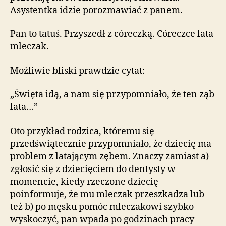
Asystentka idzie porozmawiać z panem.
Pan to tatuś. Przyszedł z córeczką. Córeczce lata
mleczak.
Możliwie bliski prawdzie cytat:
„Święta idą, a nam się przypomniało, że ten ząb
lata…”
Oto przykład rodzica, któremu się
przedświątecznie przypomniało, że dziecię ma
problem z latającym zębem. Znaczy zamiast a)
zgłosić się z dziecięciem do dentysty w
momencie, kiedy rzeczone dziecię
poinformuje, że mu mleczak przeszkadza lub
też b) po męsku pomóc mleczakowi szybko
wyskoczyć, pan wpada po godzinach pracy