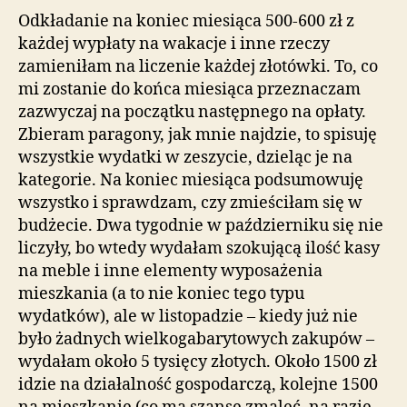
Odkładanie na koniec miesiąca 500-600 zł z
każdej wypłaty na wakacje i inne rzeczy
zamieniłam na liczenie każdej złotówki. To, co
mi zostanie do końca miesiąca przeznaczam
zazwyczaj na początku następnego na opłaty.
Zbieram paragony, jak mnie najdzie, to spisuję
wszystkie wydatki w zeszycie, dzieląc je na
kategorie. Na koniec miesiąca podsumowuję
wszystko i sprawdzam, czy zmieściłam się w
budżecie. Dwa tygodnie w październiku się nie
liczyły, bo wtedy wydałam szokującą ilość kasy
na meble i inne elementy wyposażenia
mieszkania (a to nie koniec tego typu
wydatków), ale w listopadzie – kiedy już nie
było żadnych wielkogabarytowych zakupów –
wydałam około 5 tysięcy złotych. Około 1500 zł
idzie na działalność gospodarczą, kolejne 1500