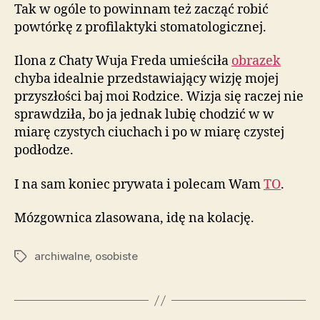
Tak w ogóle to powinnam też zacząć robić
powtórkę z profilaktyki stomatologicznej.
Ilona z Chaty Wuja Freda umieściła
obrazek
chyba idealnie przedstawiający wizję mojej
przyszłości baj moi Rodzice. Wizja się raczej nie
sprawdziła, bo ja jednak lubię chodzić w w
miarę czystych ciuchach i po w miarę czystej
podłodze.
I na sam koniec prywata i polecam Wam
TO
.
Mózgownica zlasowana, idę na kolację.
archiwalne
,
osobiste
Tagi