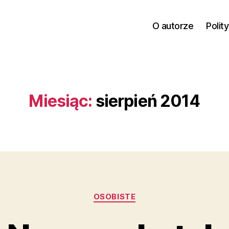
O autorze
Polit
Miesiąc:
sierpień 2014
Kategorie
OSOBISTE