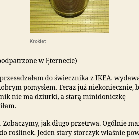
Krokiet
podpatrzone w Ęternecie)
 przesadzałam do świecznika z IKEA, wydaw
 dobrym pomysłem. Teraz już niekoniecznie, 
nik nie ma dziurki, a starą minidoniczkę
iłam.
. Zobaczymy, jak długo przetrwa. Ogólnie m
do roślinek. Jeden stary storczyk właśnie pow