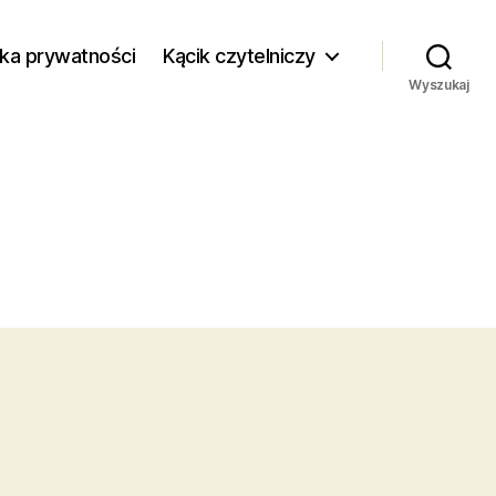
yka prywatności
Kącik czytelniczy
Wyszukaj