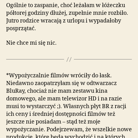
Ogólnie to zaspanie, choć leżałam w łóżeczku
półtorej godziny dłużej, zupełnie mnie rozbiło.
Jutro rodzice wracają z urlopu i wypadałoby
posprzątać.
Nie chce mi się nic.
*Wypożyczalnie filmów wróciły do łask.
Niedawno zaopatrzyłam się w odtwarzacz
BluRay, chociaż nie mam zestawu kina
domowego, ale mam telewizor HD i na razie
musi to wystarczyć ;). Własnych płyt BR z racji
ich ceny i średniej dostępności filmów też
jeszcze nie posiadam – stąd też moje
wypożyczanie. Podejrzewam, że wszelkie nowe
produkcje, które będą wychodzić i na których