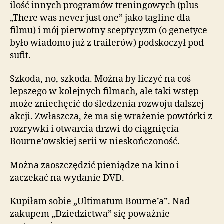
ilość innych programów treningowych (plus
„There was never just one” jako tagline dla
filmu) i mój pierwotny sceptycyzm (o genetyce
było wiadomo już z trailerów) podskoczył pod
sufit.
Szkoda, no, szkoda. Można by liczyć na coś
lepszego w kolejnych filmach, ale taki wstęp
może zniechęcić do śledzenia rozwoju dalszej
akcji. Zwłaszcza, że ma się wrażenie powtórki z
rozrywki i otwarcia drzwi do ciągnięcia
Bourne’owskiej serii w nieskończoność.
Można zaoszczędzić pieniądze na kino i
zaczekać na wydanie DVD.
Kupiłam sobie „Ultimatum Bourne’a”. Nad
zakupem „Dziedzictwa” się poważnie