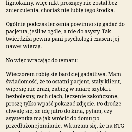
lignokainy, więc nikt proszący nie został bez
znieczulenia, chociaż nie lubię tego środka.
Ogólnie podczas leczenia powinno się gadać do
pacjenta, jeśli w ogóle, a nie do asysty. Tak
twierdziła pewna pani psycholog i czasem jej
nawet wierzę.
No więc wracając do tematu:
Wieczorem robię się bardziej gadatliwa. Mam
świadomość, że to ostatni pacjent, stały klient,
więc się nie zrazi, zabieg w miarę szybki i
bezbolesny, rach ciach, leczenie zakończone,
proszę tylko wpaść pokazać zdjęcie. Po drodze
chwalę się, że idę jutro do kina, pytam, czy
asystentka ma jak wrócić do domu po
przedłużonej zmianie. Wkurzam się, że na RTG