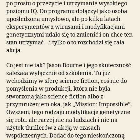
po prostu o przeżycie i utrzymanie wysokiego
poziomu IQ. Do programu dołączył jako osoba
upośledzona umysłowo, ale po kilku latach
eksperymentów z wirusami i modyfikacjami
genetycznymi udało się to zmienić i on chce ten
stan utrzymać – i tylko o to rozchodzi się cała
akcja.
Co jest nie tak? Jason Bourne i jego skuteczność
zależała wyłącznie od szkolenia. Tu już
wchodzimy w sferę science fiction, coś nie do
pomyślenia w produkcji, która nie była
stworzona jako science fiction albo z
przymrużeniem oka, jak „Mission: Impossible”.
Owszem, tego rodzaju modyfikacje genetyczne
się robi: ale raczej nie na ludziach i nie na
użytek thrillerów z akcją w czasach
współczesnych. Dodać do tego nieskończoną