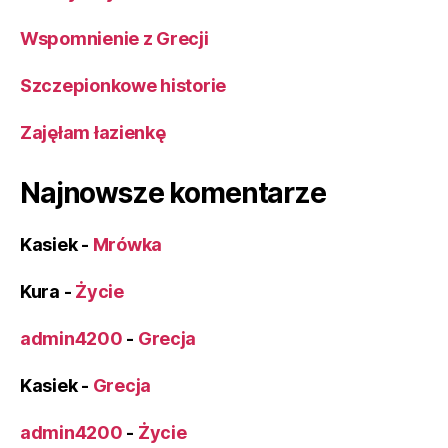
Wspomnienie z Grecji
Szczepionkowe historie
Zajęłam łazienkę
Najnowsze komentarze
Kasiek
-
Mrówka
Kura
-
Życie
admin4200
-
Grecja
Kasiek
-
Grecja
admin4200
-
Życie