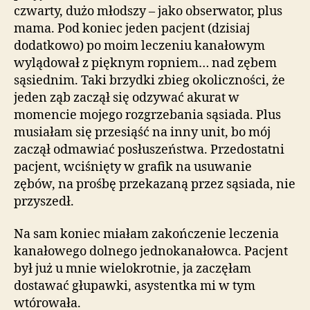
czwarty, dużo młodszy – jako obserwator, plus
mama. Pod koniec jeden pacjent (dzisiaj
dodatkowo) po moim leczeniu kanałowym
wylądował z pięknym ropniem… nad zębem
sąsiednim. Taki brzydki zbieg okoliczności, że
jeden ząb zaczął się odzywać akurat w
momencie mojego rozgrzebania sąsiada. Plus
musiałam się przesiąść na inny unit, bo mój
zaczął odmawiać posłuszeństwa. Przedostatni
pacjent, wciśnięty w grafik na usuwanie
zębów, na prośbę przekazaną przez sąsiada, nie
przyszedł.
Na sam koniec miałam zakończenie leczenia
kanałowego dolnego jednokanałowca. Pacjent
był już u mnie wielokrotnie, ja zaczęłam
dostawać głupawki, asystentka mi w tym
wtórowała.