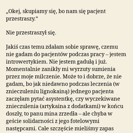
„Okej, skupiamy się, bo nam się pacjent
przestraszy.”
Nie przestraszył się.
Jakiś czas temu zdałam sobie sprawę, czemu
nie gadam do pacjentów podczas pracy – jestem
introwertykiem. Nie jestem gadułą i już.
Momentalnie zanikły mi wyrzuty sumienia
przez moje milczenie. Może to i dobrze, że nie
gadam, bo jak niedawno podczas leczenia (w
znieczuleniu lignokainą) jednego pacjenta
zaczęłam pytać asystentkę, czy wyczekiwane
znieczulenia (artykaina z dodatkami) w końcu
doszły, to panu mina zrzedła – ale chyba w
geście solidarności z jego fotelowymi
następcami. Całe szczęście mieliśmy zapas