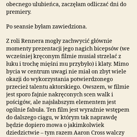
obecnego ulubieńca, zaczęłam odliczać dni do
premiery.
Po seansie byłam zawiedziona.
Z roli Rennera mogły zachwycić głównie
momenty prezentacji jego nagich bicepsów (we
wcześniej kręconym filmie musiał strzelać z
łuku i trochę mięśni mu przybyło) i klaty. Mimo
bycia w centrum uwagi nie miał on zbyt wiele
okazji do wykorzystania potwierdzonego
przecież talentu aktorskiego. Owszem, w filmie
jest sporo fajnie nakręconych scen walk i
pościgów, ale najsłabszym elementem jest
ogólnie fabuła. Ten film jest wyraźnie wstępem
do dalszego ciągu, w którym tak naprawdę
będzie dopiero mowa o jakimkolwiek
dziedzictwie – tym razem Aaron Cross walczy