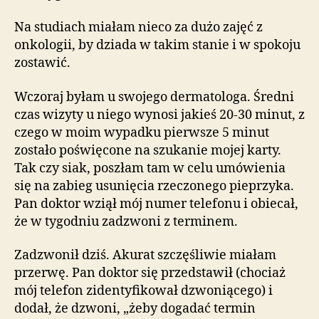
Na studiach miałam nieco za dużo zajęć z
onkologii, by dziada w takim stanie i w spokoju
zostawić.
Wczoraj byłam u swojego dermatologa. Średni
czas wizyty u niego wynosi jakieś 20-30 minut, z
czego w moim wypadku pierwsze 5 minut
zostało poświęcone na szukanie mojej karty.
Tak czy siak, poszłam tam w celu umówienia
się na zabieg usunięcia rzeczonego pieprzyka.
Pan doktor wziął mój numer telefonu i obiecał,
że w tygodniu zadzwoni z terminem.
Zadzwonił dziś. Akurat szczęśliwie miałam
przerwę. Pan doktor się przedstawił (chociaż
mój telefon zidentyfikował dzwoniącego) i
dodał, że dzwoni, „żeby dogadać termin