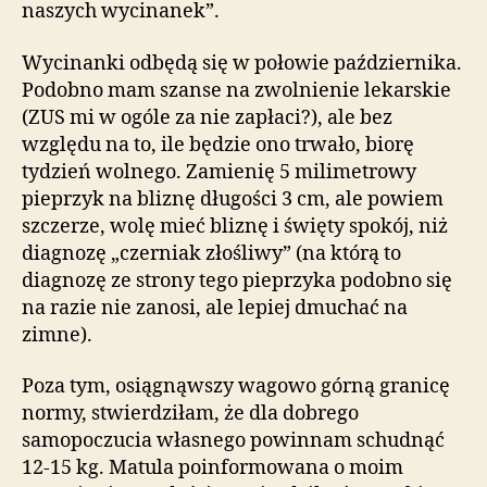
naszych wycinanek”.
Wycinanki odbędą się w połowie października.
Podobno mam szanse na zwolnienie lekarskie
(ZUS mi w ogóle za nie zapłaci?), ale bez
względu na to, ile będzie ono trwało, biorę
tydzień wolnego. Zamienię 5 milimetrowy
pieprzyk na bliznę długości 3 cm, ale powiem
szczerze, wolę mieć bliznę i święty spokój, niż
diagnozę „czerniak złośliwy” (na którą to
diagnozę ze strony tego pieprzyka podobno się
na razie nie zanosi, ale lepiej dmuchać na
zimne).
Poza tym, osiągnąwszy wagowo górną granicę
normy, stwierdziłam, że dla dobrego
samopoczucia własnego powinnam schudnąć
12-15 kg. Matula poinformowana o moim