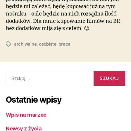
będzie mi zależeć, będę kupować już na tym
nośniku – o ile będzie na nich rozsądna ilość
dodatków. Dla mnie kupowanie filmów na BR
bez dodatków mija się z celem. 😉
archiwalne
,
osobiste
,
praca
Tagi
Szukaj:
Ostatnie wpisy
Wpis na marzec
Newsy z życia