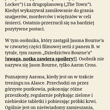
Locker”) i za drugoplanową („The Town”).
Kiedyś wykazywał zamiłowanie do grania
snajperów, morderców i więźniów w celi
śmierci. Ostatnio przerzucił się na bardziej
pozytywne postaci.
W tym osobnika, który zastąpił Jasona Bourne’a
w czwartej części filmowej serii z panem B. w
tytule, tym razem „Dziedzictwo Bourne’a”
[
uwaga, notka zawiera spoilery!
]. Osobnik nie
nazywa się Jason Bourne, tylko Aaron Cross.
Poznajemy Aarona, kiedy jest on w trakcie
treningu na Alasce. Przechodzi on przez
górzyste pustkowia, pokonując różne
przeszkody, regularnie połykając zielone i
niebieskie tabletki i pobierając próbki krwi.
Ogólnie jest on nieświadomy zamieszania,