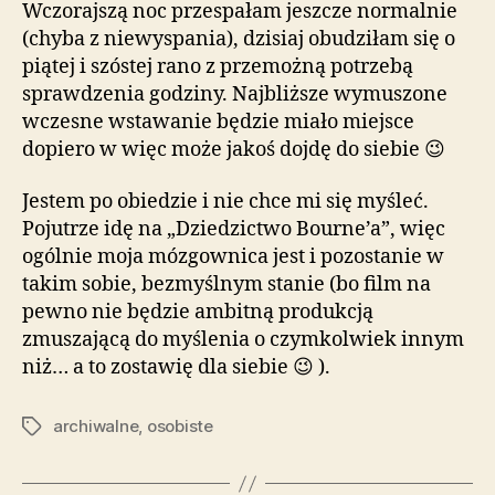
Wczorajszą noc przespałam jeszcze normalnie
(chyba z niewyspania), dzisiaj obudziłam się o
piątej i szóstej rano z przemożną potrzebą
sprawdzenia godziny. Najbliższe wymuszone
wczesne wstawanie będzie miało miejsce
dopiero w więc może jakoś dojdę do siebie 😉
Jestem po obiedzie i nie chce mi się myśleć.
Pojutrze idę na „Dziedzictwo Bourne’a”, więc
ogólnie moja mózgownica jest i pozostanie w
takim sobie, bezmyślnym stanie (bo film na
pewno nie będzie ambitną produkcją
zmuszającą do myślenia o czymkolwiek innym
niż… a to zostawię dla siebie 😉 ).
archiwalne
,
osobiste
Tagi