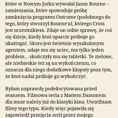
które w Nowym Jorku wywołał Jason Bourne –
zamieszania, które spowoduje próbę
zamknięcia programu Outcome (podobnego do
tego, który stworzył Bourne’a ), którego Cross
jest uczestnikiem. Zdaje on sobie sprawę, że coś
się dzieje, kiedy ktoś uparcie próbuje go
ukatrupić. Skoro jest świetnie wyszkolonym
agentem, udaje mu się uciec, ma tylko jeden
problem… skończyły mu się tabletki. Te zielone,
ale niebieskie też są na wykończeniu, co
oznacza dla niego dodatkowe kłopoty poza tym,
że ktoś nadal próbuje go wykończyć.
Byłam naprawdę podekscytowana przed
seansem. Filmowa seria z Mattem Damonem
dla mnie należy już do klasyki kina. Uwielbiam
filmy tego typu. Kiedy więc pojawiła się
zapowiedź przejęcia serii przez mojego