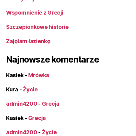
Wspomnienie z Grecji
Szczepionkowe historie
Zajęłam łazienkę
Najnowsze komentarze
Kasiek
-
Mrówka
Kura
-
Życie
admin4200
-
Grecja
Kasiek
-
Grecja
admin4200
-
Życie