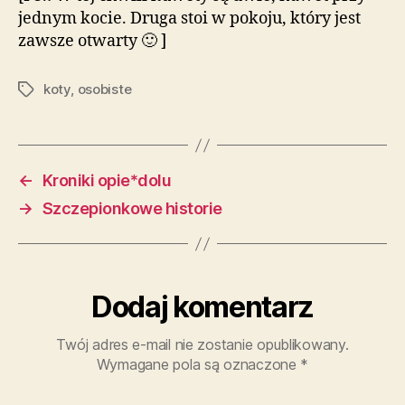
jednym kocie. Druga stoi w pokoju, który jest
zawsze otwarty 🙂 ]
koty
,
osobiste
Tagi
←
Kroniki opie*dolu
→
Szczepionkowe historie
Dodaj komentarz
Twój adres e-mail nie zostanie opublikowany.
Wymagane pola są oznaczone
*