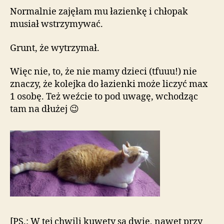
Normalnie zajęłam mu łazienkę i chłopak
musiał wstrzymywać.
Grunt, że wytrzymał.
Więc nie, to, że nie mamy dzieci (tfuuu!) nie
znaczy, że kolejka do łazienki może liczyć max
1 osobę. Też weźcie to pod uwagę, wchodząc
tam na dłużej 😉
[PS.: W tej chwili kuwety są dwie, nawet przy