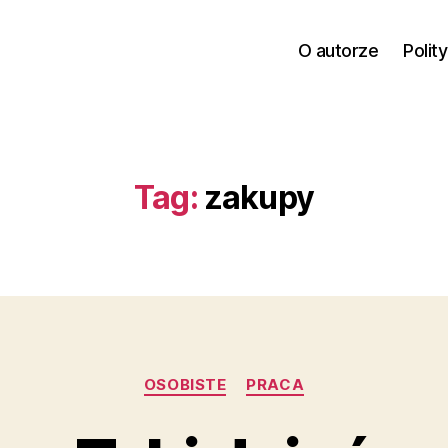
O autorze
Polit
Tag:
zakupy
Kategorie
OSOBISTE
PRACA