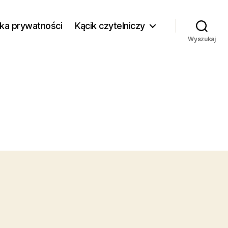
yka prywatności
Kącik czytelniczy
Wyszukaj