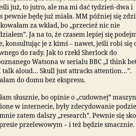
jeśli już, to jutro, ale ma mi dać tydzień-dwa i
s pewnie będę już miała. MM później się zdzi
kowałam za wkład, bo „przecież nic nie
ziałem”. Ja na to, że czasem lepiej się podej
, konsultując je z kimś – nawet, jeśli robi się 
wnego do rady. Jak to rzekł Sherlock do
znanego Watsona w serialu BBC „I think bet
 talk aloud… Skull just attracks attention…”.
ałam do domu bez ekspresu.
iłam słusznie, bo opinie o „cudownej” maszyn
ione w internecie, były zdecydowanie podzie
mnie zatem dalszy „research”. Pewnie się sk
presie przelewowym – i też będzie smacznie.