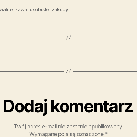
iwalne
,
kawa
,
osobiste
,
zakupy
Dodaj komentarz
Twój adres e-mail nie zostanie opublikowany.
Wymagane pola są oznaczone
*