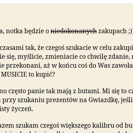
, notka będzie o
niedokonanych
zakupach ;)
czasami tak, że czegoś szukacie w celu zakupi
e się, myślicie, zmieniacie co chwilę zdanie, 
cie przekonani, aż w końcu coś do Was zawoła
 MUSICIE to kupić?
o często panie tak mają z butami. Mi się to 
 przy szukaniu prezentów na Gwiazdkę, jeśli
sty życzeń.
zem szukam czegoś większego kalibru od bu