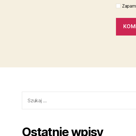
Zapami
Szukaj:
Ostatnie wpisy