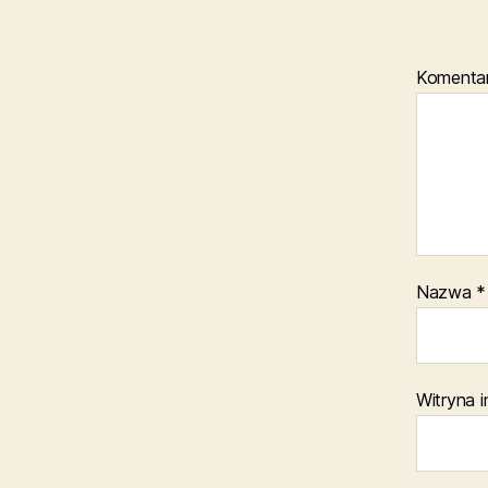
Komenta
Nazwa
*
Witryna 