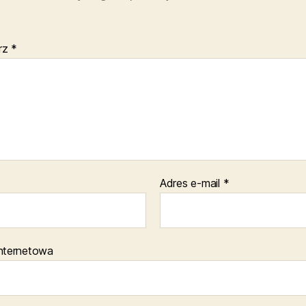
rz
*
Adres e-mail
*
internetowa