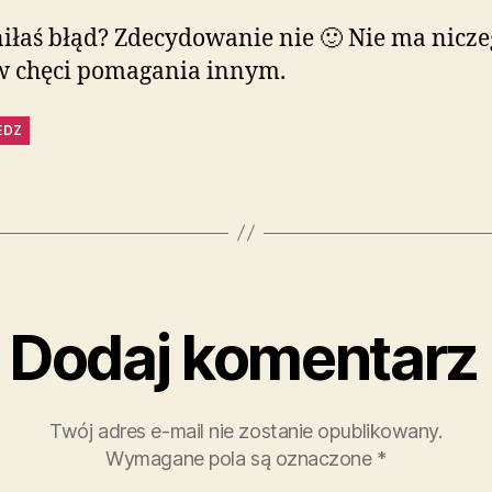
iłaś błąd? Zdecydowanie nie 🙂 Nie ma nicz
w chęci pomagania innym.
EDZ
Dodaj komentarz
Twój adres e-mail nie zostanie opublikowany.
Wymagane pola są oznaczone
*