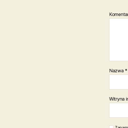
Komenta
Nazwa
*
Witryna 
Zapami