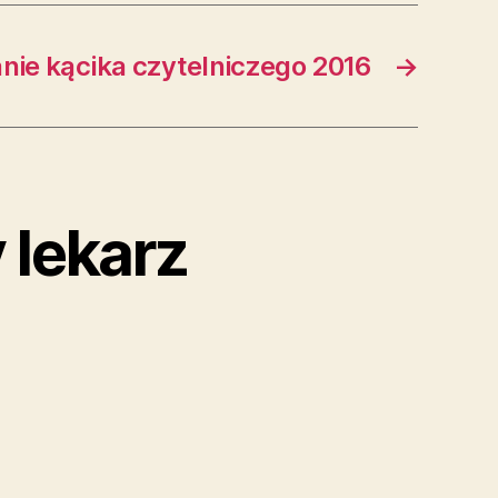
ie kącika czytelniczego 2016
→
 lekarz