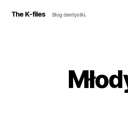
The K-files
Blog dentystki.
Młody