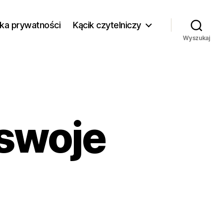
yka prywatności
Kącik czytelniczy
Wyszukaj
 swoje