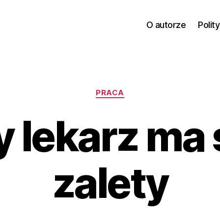
O autorze
Polit
Kategorie
PRACA
 lekarz ma
zalety