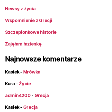
Newsy z życia
Wspomnienie z Grecji
Szczepionkowe historie
Zajęłam łazienkę
Najnowsze komentarze
Kasiek
-
Mrówka
Kura
-
Życie
admin4200
-
Grecja
Kasiek
-
Grecja