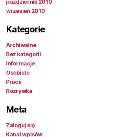
październik 2010
wrzesień 2010
Kategorie
Archiwalne
Bez kategorii
Informacje
Osobiste
Praca
Rozrywka
Meta
Zaloguj się
Kanał wpisów