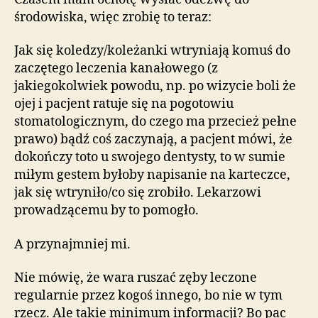
środowiska, więc zrobię to teraz:
Jak się koledzy/koleżanki wtryniają komuś do
zaczętego leczenia kanałowego (z
jakiegokolwiek powodu, np. po wizycie boli że
ojej i pacjent ratuje się na pogotowiu
stomatologicznym, do czego ma przecież pełne
prawo) bądź coś zaczynają, a pacjent mówi, że
dokończy toto u swojego dentysty, to w sumie
miłym gestem byłoby napisanie na karteczce,
jak się wtryniło/co się zrobiło. Lekarzowi
prowadzącemu by to pomogło.
A przynajmniej mi.
Nie mówię, że wara ruszać zęby leczone
regularnie przez kogoś innego, bo nie w tym
rzecz. Ale takie minimum informacji? Bo pac