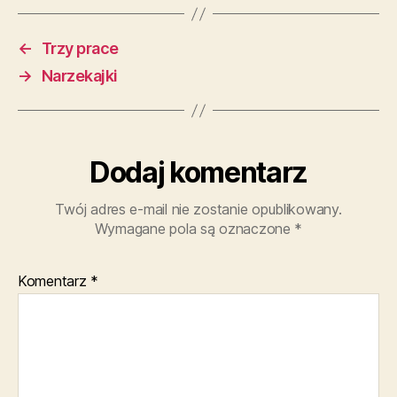
←
Trzy prace
→
Narzekajki
Dodaj komentarz
Twój adres e-mail nie zostanie opublikowany.
Wymagane pola są oznaczone
*
Komentarz
*